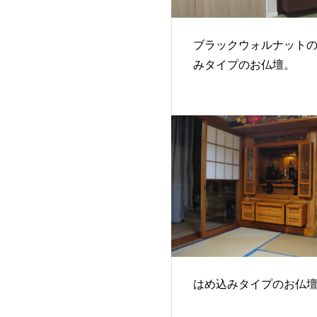
ブラックウォルナット
みタイプのお仏壇。
はめ込みタイプのお仏