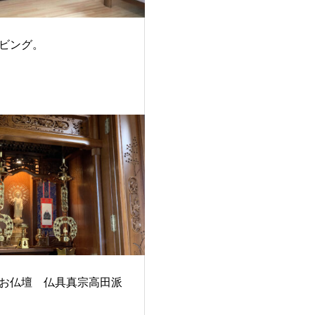
ビング。
お仏壇 仏具真宗高田派